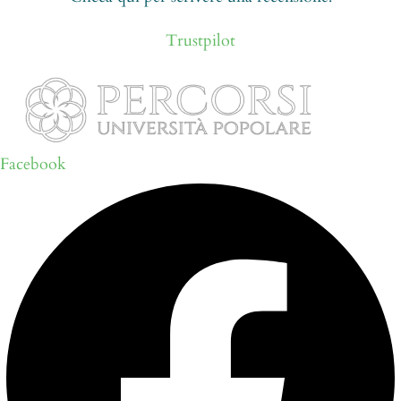
Trustpilot
Facebook