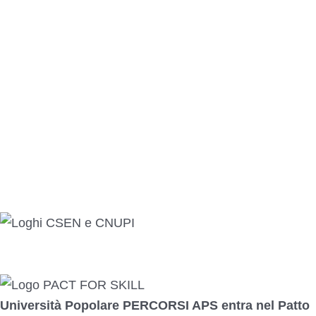
Info
Privacy
Cookie
Termini e condizioni
Controversie EU
Statuto
Diventa socio
Affiliata
Partner
Università Popolare PERCORSI APS entra nel Patto