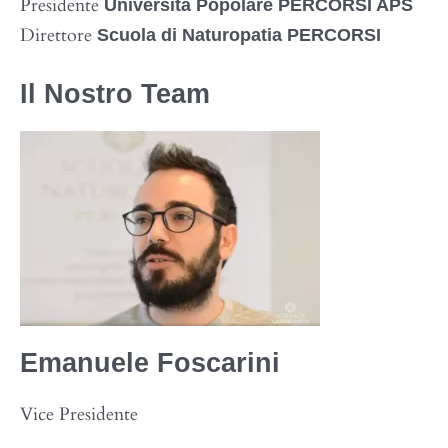
Presidente
Università Popolare PERCORSI APS
Direttore
Scuola di Naturopatia PERCORSI
Il Nostro Team
Emanuele
Foscarini
Vice Presidente