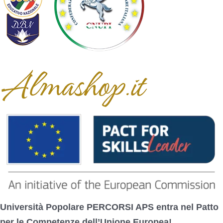
Partner
Università Popolare PERCORSI APS entra nel Patto
per le Competenze dell’Unione Europea!