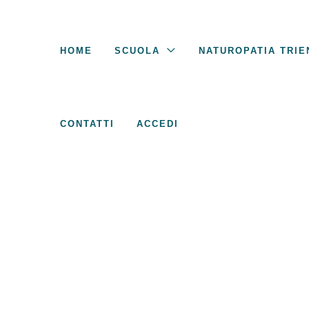
Vai
al
contenuto
HOME
SCUOLA
NATUROPATIA TRIE
CONTATTI
ACCEDI