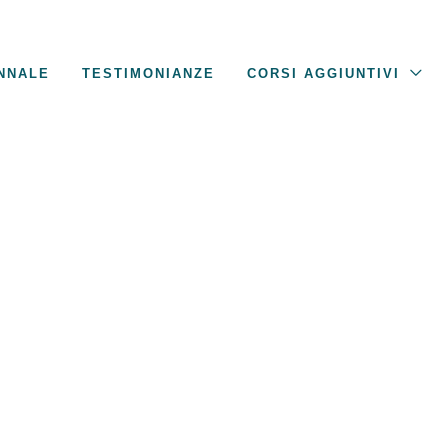
NNALE
TESTIMONIANZE
CORSI AGGIUNTIVI