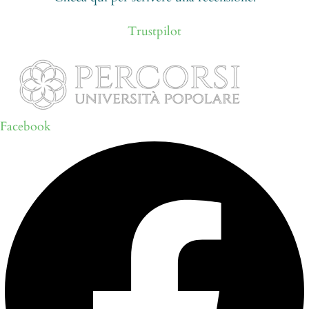
Trustpilot
Facebook