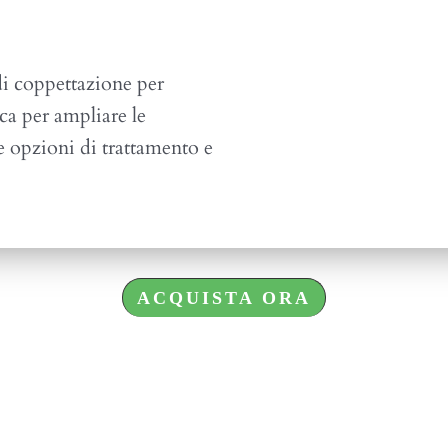
 di coppettazione per
ca per ampliare le
e opzioni di trattamento e
ACQUISTA ORA