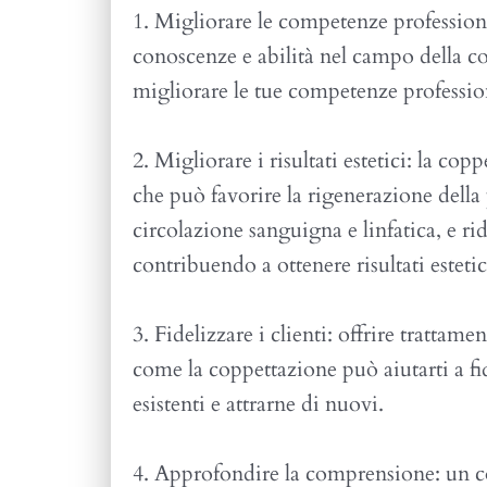
1. Migliorare le competenze profession
conoscenze e abilità nel campo della co
migliorare le tue competenze profession
2. Migliorare i risultati estetici: la co
che può favorire la rigenerazione della 
circolazione sanguigna e linfatica, e ridu
contribuendo a ottenere risultati estetic
3. Fidelizzare i clienti: offrire trattam
come la coppettazione può aiutarti a fid
esistenti e attrarne di nuovi.
4. Approfondire la comprensione: un co