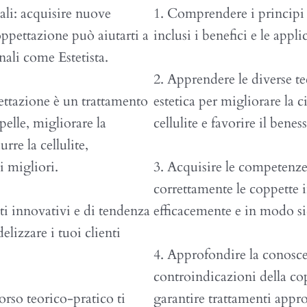
ali: acquisire nuove
1. Comprendere i principi e
ppettazione può aiutarti a
inclusi i benefici e le appl
ali come Estetista.
2. Apprendere le diverse te
ppettazione è un trattamento
estetica per migliorare la 
pelle, migliorare la
cellulite e favorire il beness
rre la cellulite,
i migliori.
3. Acquisire le competenze 
correttamente le coppette in
enti innovativi e di tendenza
efficacemente e in modo si
elizzare i tuoi clienti
4. Approfondire la conosce
controindicazioni della co
rso teorico-pratico ti
garantire trattamenti approp