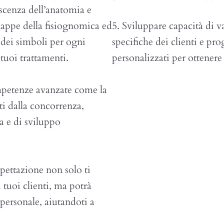
scenza dell’anatomia e
e mappe della fisiognomica ed
5. Sviluppare capacità di v
dei simboli per ogni
specifiche dei clienti e pr
tuoi trattamenti.
personalizzati per ottenere i
ompetenze avanzate come la
ti dalla concorrenza,
a e di sviluppo
pettazione non solo ti
i tuoi clienti, ma potrà
 personale, aiutandoti a