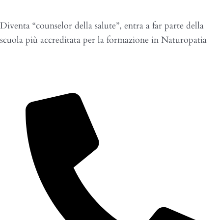
Diventa “counselor della salute”, entra a far parte della
scuola più accreditata per la formazione in Naturopatia
Per altre info sul corso
Chiamaci o inviaci un messaggio