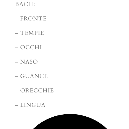
BACH:
– FRONTE
– TEMPIE
– OCCHI
– NASO
– GUANCE
– ORECCHIE
– LINGUA