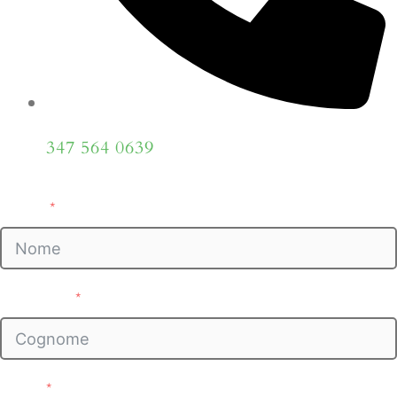
347 564 0639
Nome
Cognome
Email