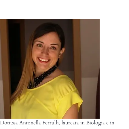
Dott.ssa Antonella FERRULLI
Dott.ssa Antonella Ferrulli, laureata in Biologia e in