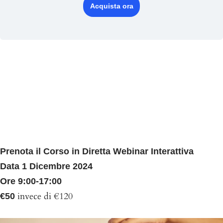
Acquista ora
Corso di
FISIOGNOMICA,
EMOZIONI E FIORI DI
BACH
Prenota il Corso in Diretta Webinar Interattiva
Data 1 Dicembre 2024
Ore 9:00-17:00
invece di €120
€50