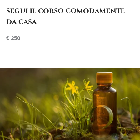
segui il corso comodamente
da casa
€ 250