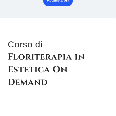
Acquista ora
Corso di
Floriterapia in
Estetica On
Demand