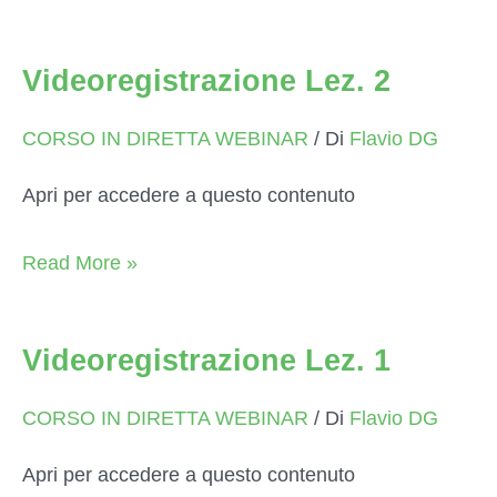
di
studio
Videoregistrazione Lez. 2
CORSO IN DIRETTA WEBINAR
/ Di
Flavio DG
Apri per accedere a questo contenuto
Videoregistrazione
Read More »
Lez.
2
Videoregistrazione Lez. 1
CORSO IN DIRETTA WEBINAR
/ Di
Flavio DG
Apri per accedere a questo contenuto