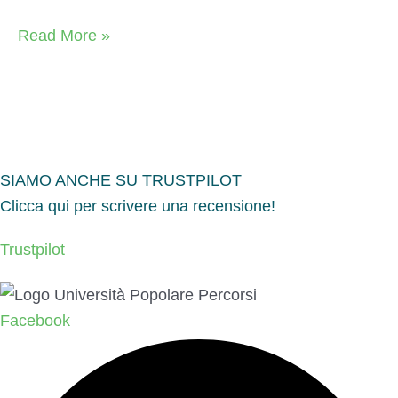
Videoregistrazione
Read More »
Lez.
1
SIAMO ANCHE SU TRUSTPILOT
Clicca qui per scrivere una recensione!
Trustpilot
Facebook