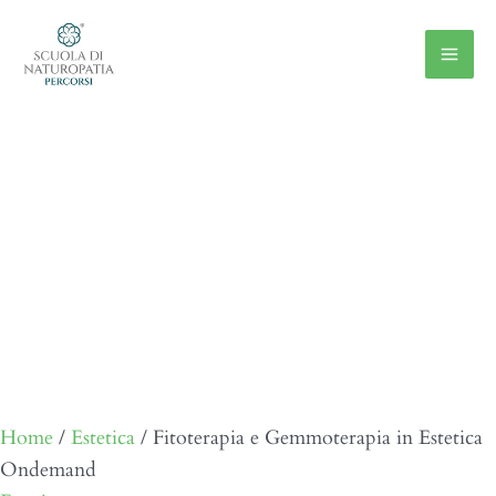
Vai
al
contenuto
Home
/
Estetica
/ Fitoterapia e Gemmoterapia in Estetica
Ondemand