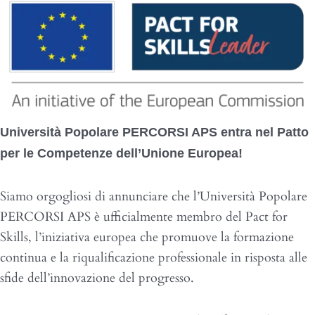
Università Popolare PERCORSI APS entra nel Patto
per le Competenze dell’Unione Europea!
Siamo orgogliosi di annunciare che l’Università Popolare
PERCORSI APS è ufficialmente membro del Pact for
Skills, l’iniziativa europea che promuove la formazione
continua e la riqualificazione professionale in risposta alle
sfide dell’innovazione del progresso.