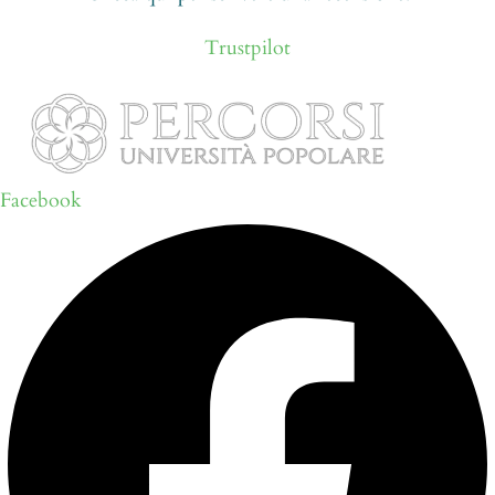
Trustpilot
Facebook