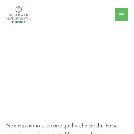
Vai
al
contenuto
Pelle
Non riusciamo a trovare quello che cerchi. Forse