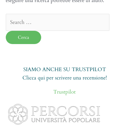
eseguire una ricerca potrebbe essere di aiuto.
Cerca:
SIAMO ANCHE SU TRUSTPILOT
Clicca qui per scrivere una recensione!
Trustpilot