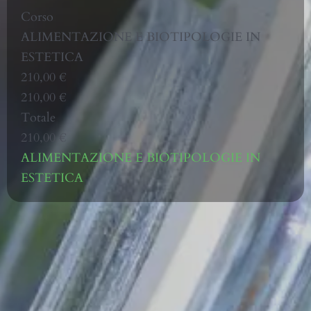
Corso
ALIMENTAZIONE E BIOTIPOLOGIE IN
ESTETICA
210,00 €
210,00 €
Totale
210,00 €
ALIMENTAZIONE E BIOTIPOLOGIE IN
ESTETICA